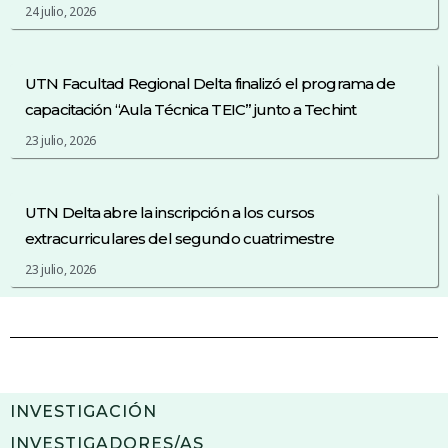
24 julio, 2026
UTN Facultad Regional Delta finalizó el programa de
capacitación “Aula Técnica TEIC” junto a Techint
23 julio, 2026
UTN Delta abre la inscripción a los cursos
extracurriculares del segundo cuatrimestre
23 julio, 2026
INVESTIGACIÓN
INVESTIGADORES/AS