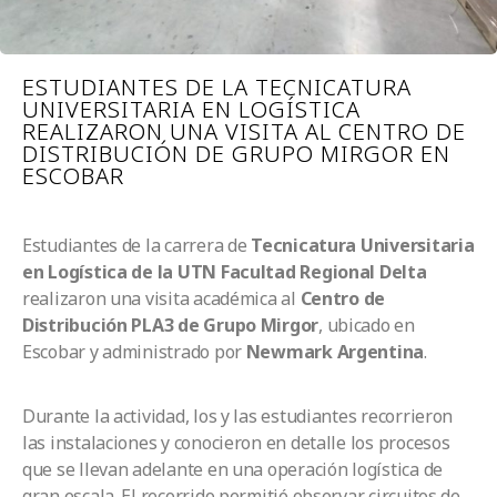
ESTUDIANTES DE LA TECNICATURA
UNIVERSITARIA EN LOGÍSTICA
REALIZARON UNA VISITA AL CENTRO DE
DISTRIBUCIÓN DE GRUPO MIRGOR EN
ESCOBAR
Estudiantes de la carrera de
Tecnicatura Universitaria
en Logística de la UTN Facultad Regional Delta
realizaron una visita académica al
Centro de
Distribución PLA3 de Grupo Mirgor
, ubicado en
Escobar y administrado por
Newmark Argentina
.
Durante la actividad, los y las estudiantes recorrieron
las instalaciones y conocieron en detalle los procesos
que se llevan adelante en una operación logística de
gran escala. El recorrido permitió observar circuitos de