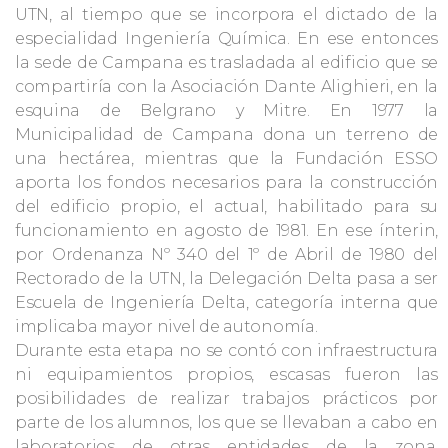
UTN, al tiempo que se incorpora el dictado de la
especialidad Ingeniería Química. En ese entonces
la sede de Campana es trasladada al edificio que se
compartiría con la Asociación Dante Alighieri, en la
esquina de Belgrano y Mitre. En 1977 la
Municipalidad de Campana dona un terreno de
una hectárea, mientras que la Fundación ESSO
aporta los fondos necesarios para la construcción
del edificio propio, el actual, habilitado para su
funcionamiento en agosto de 1981. En ese ínterin,
por Ordenanza Nº 340 del 1º de Abril de 1980 del
Rectorado de la UTN, la Delegación Delta pasa a ser
Escuela de Ingeniería Delta, categoría interna que
implicaba mayor nivel de autonomía.
Durante esta etapa no se contó con infraestructura
ni equipamientos propios, escasas fueron las
posibilidades de realizar trabajos prácticos por
parte de los alumnos, los que se llevaban a cabo en
laboratorios de otras entidades de la zona,