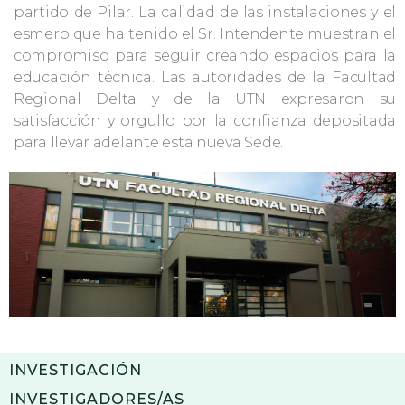
partido de Pilar. La calidad de las instalaciones y el
esmero que ha tenido el Sr. Intendente muestran el
compromiso para seguir creando espacios para la
educación técnica. Las autoridades de la Facultad
Regional Delta y de la UTN expresaron su
satisfacción y orgullo por la confianza depositada
para llevar adelante esta nueva Sede.
INVESTIGACIÓN
INVESTIGADORES/AS