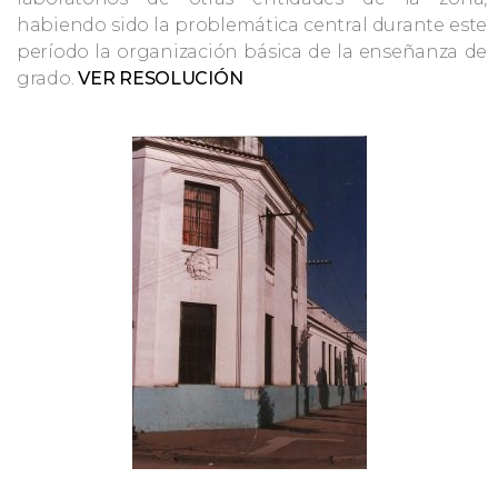
habiendo sido la problemática central durante este
período la organización básica de la enseñanza de
grado.
VER RESOLUCIÓN