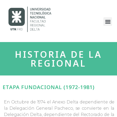
HISTORIA DE LA
REGIONAL
ETAPA FUNDACIONAL (1972-1981)
En Octubre de 1974 el Anexo Delta dependiente de
la Delegación General Pacheco, se convierte en la
Delegación Delta, dependiente del Rectorado de la