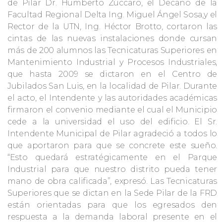
de Pilar Dr. Humberto Zúccaro, el Decano de la
Facultad Regional Delta Ing. Miguel Ángel Sosa,y el
Rector de la UTN, Ing. Héctor Brotto, cortaron las
cintas de las nuevas instalaciones donde cursan
más de 200 alumnos las Tecnicaturas Superiores en
Mantenimiento Industrial y Procesos Industriales,
que hasta 2009 se dictaron en el Centro de
Jubilados San Luis, en la localidad de Pilar. Durante
el acto, el Intendente y las autoridades académicas
firmaron el convenio mediante el cual el Municipio
cede a la universidad el uso del edificio. El Sr.
Intendente Municipal de Pilar agradeció a todos lo
que aportaron para que se concrete este sueño.
“Esto quedará estratégicamente en el Parque
Industrial para que nuestro distrito pueda tener
mano de obra calificada”, expresó. Las Tecnicaturas
Superiores que se dictan en la Sede Pilar de la FRD
están orientadas para que los egresados den
respuesta a la demanda laboral presente en el