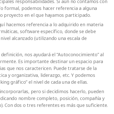
ncipales responsabilidades. Si aún no contamos con
y/o formal, podemos hacer referencia a alguna
 o proyecto en el que hayamos participado.
uí hacemos referencia a lo adquirido en materia
rmáticas, software específico, donde se debe
 nivel alcanzado (utilizando una escala de
 definición, nos ayudará el “Autoconocimiento” al
rmente. Es importante destinar un espacio para
ias que nos caractericen. Puede tratarse de la
ica y organizativa, liderazgo, etc. Y podemos
ing gráfico” el nivel de cada una de ellas.
incorporarlas, pero si decidimos hacerlo, pueden
, indicando nombre completo, posición, compañía y
). Con dos o tres referentes es más que suficiente.