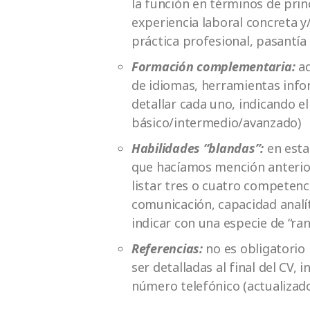
la función en términos de pri
experiencia laboral concreta 
práctica profesional, pasantía
Formación complementaria:
aq
de idiomas, herramientas info
detallar cada uno, indicando el
básico/intermedio/avanzado)
Habilidades “blandas”:
en esta
que hacíamos mención anterio
listar tres o cuatro competenc
comunicación, capacidad analít
indicar con una especie de “rank
Referencias:
no es obligatorio 
ser detalladas al final del CV
número telefónico (actualizado