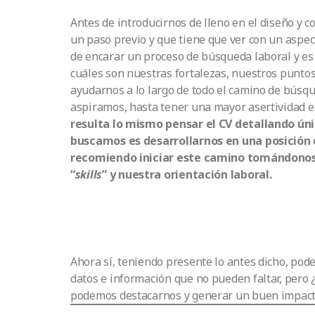
Antes de introducirnos de lleno en el diseño y 
un paso previo y que tiene que ver con un asp
de encarar un proceso de búsqueda laboral y es
cuáles son nuestras fortalezas, nuestros puntos
ayudarnos a lo largo de todo el camino de búsqu
aspiramos, hasta tener una mayor asertividad en
resulta lo mismo pensar el CV detallando ún
buscamos es desarrollarnos en una posición d
recomiendo iniciar este camino tomándonos,
“
skills
” y nuestra orientación laboral.
Ahora sí, teniendo presente lo antes dicho, p
datos e información que no pueden faltar, pero 
podemos destacarnos y generar un buen impacto