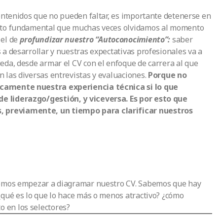
contenidos que no pueden faltar, es importante detenerse en
ecto fundamental que muchas veces olvidamos al momento
 el de
profundizar nuestro
“Autoconocimiento”:
saber
 a desarrollar y nuestras expectativas profesionales va a
eda, desde armar el CV con el enfoque de carrera al que
 las diversas entrevistas y evaluaciones.
Porque no
icamente nuestra experiencia técnica si lo que
e liderazgo/gestión, y viceversa. Es por esto que
 previamente, un tiempo para clarificar nuestros
odemos empezar a diagramar nuestro CV. Sabemos que hay
¿qué es lo que lo hace más o menos atractivo? ¿cómo
 en los selectores?