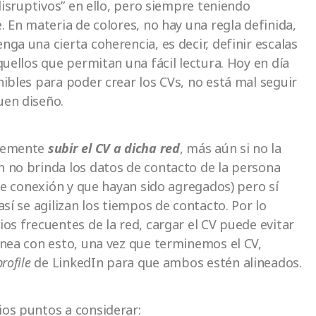
disruptivos” en ello, pero siempre teniendo
. En materia de colores, no hay una regla definida,
ga una cierta coherencia, es decir, definir escalas
quellos que permitan una fácil lectura. Hoy en día
ibles para poder crear los CVs, no está mal seguir
uen diseño.
rtemente
subir el CV a dicha red
, más aún si no la
 no brinda los datos de contacto de la persona
 de conexión y que hayan sido agregados) pero sí
sí se agilizan los tiempos de contacto. Por lo
os frecuentes de la red, cargar el CV puede evitar
ínea con esto, una vez que terminemos el CV,
profile
de LinkedIn para que ambos estén alineados.
ios puntos a considerar: