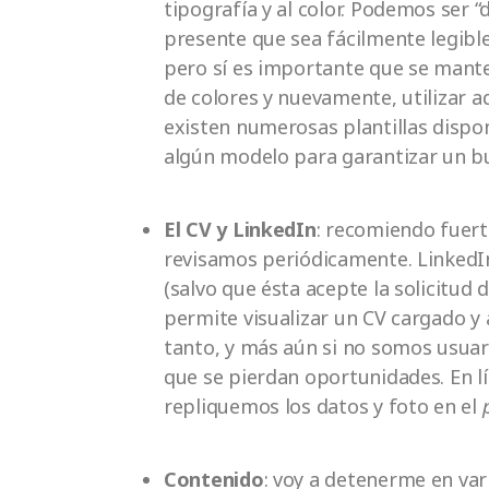
tipografía y al color. Podemos ser “
presente que sea fácilmente legible
pero sí es importante que se manten
de colores y nuevamente, utilizar a
existen numerosas plantillas dispon
algún modelo para garantizar un b
El CV y LinkedIn
: recomiendo fue
revisamos periódicamente. LinkedIn
(salvo que ésta acepte la solicitud
permite visualizar un CV cargado y a
tanto, y más aún si no somos usuari
que se pierdan oportunidades. En l
repliquemos los datos y foto en el
Contenido
: voy a detenerme en var