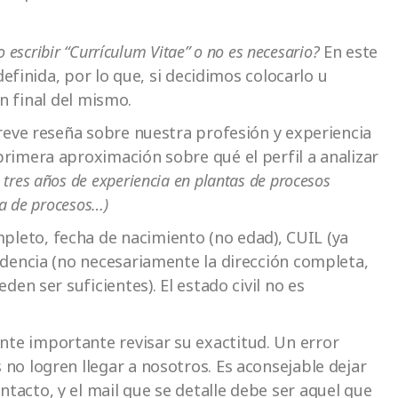
 escribir “Currículum Vitae” o no es necesario?
En este
efinida, por lo que, si decidimos colocarlo u
ón final del mismo.
breve reseña sobre nuestra profesión y experiencia
primera aproximación sobre qué el perfil a analizar
tres años de experiencia en plantas de procesos
ía de procesos…)
eto, fecha de nacimiento (no edad), CUIL (ya
sidencia (no necesariamente la dirección completa,
eden ser suficientes). El estado civil no es
e importante revisar su exactitud. Un error
 no logren llegar a nosotros. Es aconsejable dejar
tacto, y el mail que se detalle debe ser aquel que