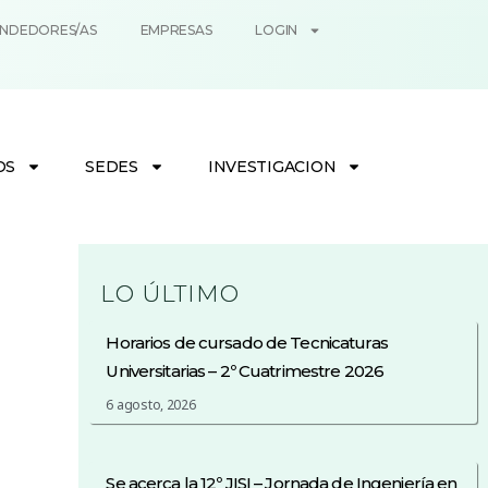
NDEDORES/AS
EMPRESAS
LOGIN
OS
SEDES
INVESTIGACION
LO ÚLTIMO
Horarios de cursado de Tecnicaturas
Universitarias – 2º Cuatrimestre 2026
6 agosto, 2026
Se acerca la 12º JISI – Jornada de Ingeniería en