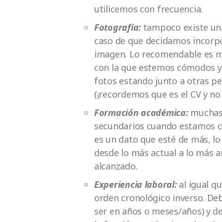
utilicemos con frecuencia.
Fotografía:
tampoco existe una
caso de que decidamos incorpo
imagen. Lo recomendable es mo
con la que estemos cómodos y 
fotos estando junto a otras p
(¡recordemos que es el CV y no
Formación académica:
muchas v
secundarios cuando estamos c
es un dato que esté de más, l
desde lo más actual a lo más a
alcanzado.
Experiencia laboral:
al igual q
orden cronológico inverso. De
ser en años o meses/años) y d