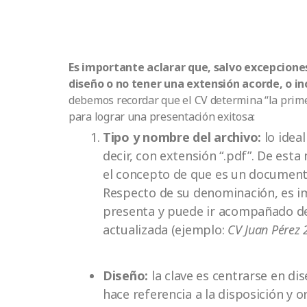
Es importante aclarar que, salvo excepcione
diseño o no tener una extensión acorde, o in
debemos recordar que el CV determina “la prime
para lograr una presentación exitosa:
Tipo y nombre del archivo:
lo idea
decir, con extensión “.pdf”. De esta
el concepto de que es un documento
Respecto de su denominación, es 
presenta y puede ir acompañado del
actualizada (ejemplo:
CV Juan Pérez
Diseño:
la clave es centrarse en di
hace referencia a la disposición y o