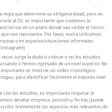
 regla que determine su obligatoriedad, pero en
rarla al CV, es importante que cuidemos la
strarnos en un plano donde sea visible el rostro,
que nos represente. Por favor, nunca utilicemos
ersonas o en espacios/situaciones informales
 Instagram!)
eces surge la duda si colocar o no los estudios
ursando o hemos egresado de un nivel superior. No
o importante es mostrar un orden cronológico
ntiguo, para identificar fácilmente el máximo nivel
ue con los estudios, es importante respetar el
bemos detallar empresa, posición y fechas (puede
escribir brevemente los aspectos más relevantes de