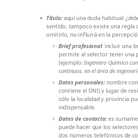
Título:
aquí una duda habitual:
¿debo
sentido, tampoco existe una regla d
omitirlo, no influirá en la percepci
Brief profesional
: incluir una 
permite al selector tener una 
(ejemplo:
Ingeniero Químico con 
continuos, en el área de ingenier
Datos personales:
nombre compl
contiene el DNI) y lugar de re
sólo la localidad y provincia pu
indispensable.
Datos de contacto:
es sumament
puede hacer que los selectores
dos números telefónicos de con