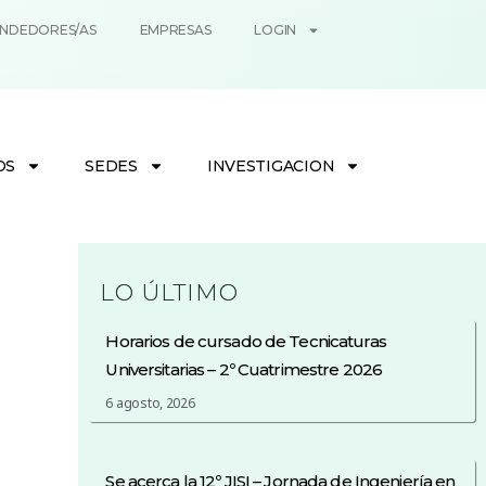
NDEDORES/AS
EMPRESAS
LOGIN
OS
SEDES
INVESTIGACION
LO ÚLTIMO
Horarios de cursado de Tecnicaturas
Universitarias – 2º Cuatrimestre 2026
6 agosto, 2026
Se acerca la 12º JISI – Jornada de Ingeniería en