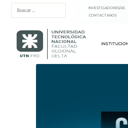
INVESTIGADORES/AS
CONTACTANOS
INSTITUCIO