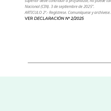
superior debe contribuir a profundizar, no puede tol
Nacional (CIN). 3 de septiembre de 2025”.
ARTICULO 2º.- Regístrese. Comuníquese y archívese.
VER
DECLARACIÓN N° 2/2025