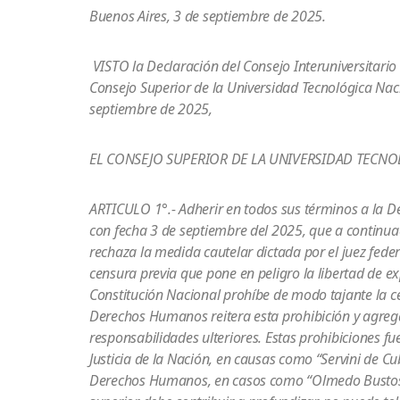
Buenos Aires, 3 de septiembre de 2025.
VISTO la Declaración del Consejo Interuniversitario N
Consejo Superior de la Universidad Tecnológica
Naci
septiembre de 2025,
EL CONSEJO SUPERIOR DE LA UNIVERSIDAD TECN
ARTICULO 1°.- Adherir en todos sus términos a la De
con fecha 3 de septiembre del 2025, que a continuaci
rechaza la medida cautelar dictada por el juez feder
censura previa que pone en peligro la libertad de exp
Constitución Nacional prohíbe de modo tajante la ce
Derechos Humanos reitera esta prohibición y agrega 
responsabilidades ulteriores. Estas prohibiciones f
Justicia de la Nación, en causas como “Servini de Cu
Derechos Humanos, en casos como “Olmedo Bustos y