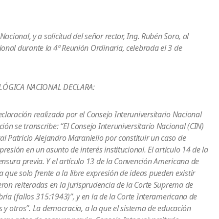
acional, y a solicitud del señor rector, Ing. Rubén Soro, al
onal durante la 4ª Reunión Ordinaria, celebrada el 3 de
OLÓGICA NACIONAL
DECLARA:
claración realizada por el Consejo Interuniversitario Nacional
ón se transcribe: “El Consejo Interuniversitario Nacional (CIN)
al Patricio Alejandro Maraniello por constituir un caso de
resión en un asunto de interés institucional. El artículo 14 de la
nsura previa. Y el artículo 13 de la Convención Americana de
que solo frente a la libre expresión de ideas pueden existir
ueron reiteradas en la jurisprudencia de la Corte Suprema de
bría (fallos 315:1943)”, y en la de la Corte Interamericana de
 otros”. La democracia, a la que el sistema de educación