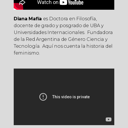
Diana Mafía
es Doctora en Filosofía,
docente de grado y posgrado de UBA y
Universidades Internacionales. Fundadora
de la Red Argentina de Género Ciencia y
Tecnología. Aquí nos cuenta la historia del
feminismo.