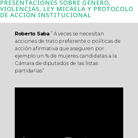
PRESENTACIONES SOBRE GÉNERO,
VIOLENCIAS, LEY MICAELA Y PROTOCOLO
DE ACCIÓN INSTITUCIONAL
Roberto Saba
” A veces se necesitan
acciones de trato preferente o políticas de
acción afirmativa que aseguren por
ejemplo un % de mujeres candidatas a la
Cámara de diputados de las listas
partidarias”.