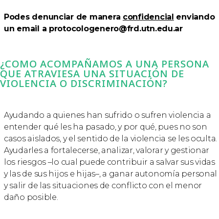
Podes denunciar de manera
confidencial
enviando
un email a
protocologenero@frd.utn.edu.ar
¿COMO ACOMPAÑAMOS A UNA PERSONA
QUE ATRAVIESA UNA SITUACIÓN DE
VIOLENCIA O DISCRIMINACIÓN?
Ayudando a quienes han sufrido o sufren violencia a
entender qué les ha pasado, y por qué, pues no son
casos aislados, y el sentido de la violencia se les oculta.
Ayudarles a fortalecerse, analizar, valorar y gestionar
los riesgos –lo cual puede contribuir a salvar sus vidas
y las de sus hijos e hijas–, a ganar autonomía personal
y salir de las situaciones de conflicto con el menor
daño posible.