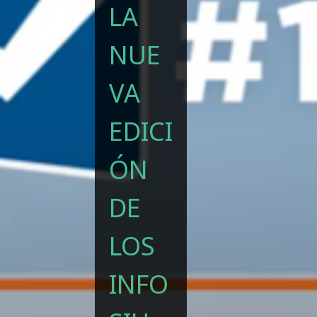
LA
NUE
VA
EDICI
ÓN
DE
LOS
INFO