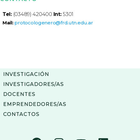
Tel:
(03489) 420400
Int:
5301
Mail:
protocologenero@frd.utn.edu.ar
INVESTIGACIÓN
INVESTIGADORES/AS
DOCENTES
EMPRENDEDORES/AS
CONTACTOS