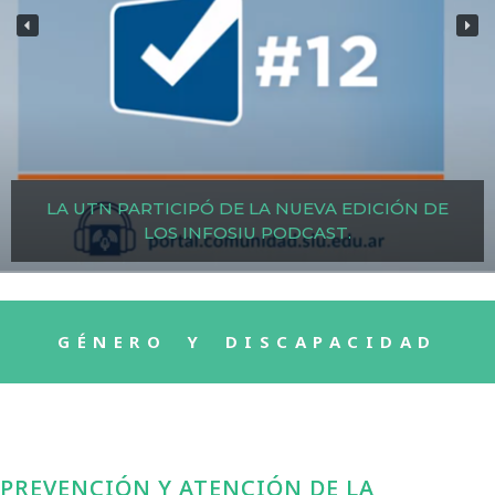
LA UTN PARTICIPÓ DE LA NUEVA EDICIÓN DE
LOS INFOSIU PODCAST.
GÉNERO Y DISCAPACIDAD
PREVENCIÓN Y ATENCIÓN DE LA