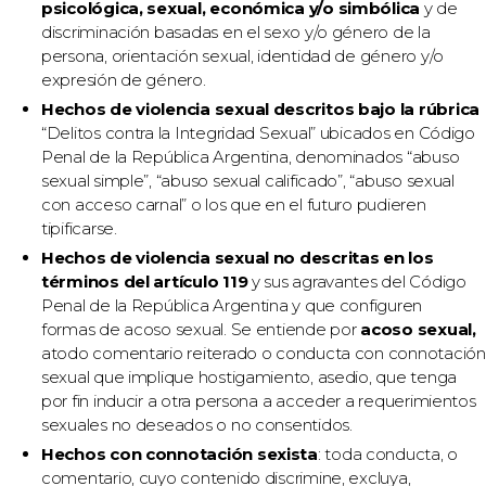
psicológica, sexual, económica y/o simbólica
y de
discriminación basadas en el sexo y/o género de la
persona, orientación sexual, identidad de género y/o
expresión de género.
Hechos de violencia sexual descritos bajo la rúbrica
“Delitos contra la Integridad Sexual” ubicados en Código
Penal de la República Argentina, denominados “abuso
sexual simple”, “abuso sexual calificado”, “abuso sexual
con acceso carnal” o los que en el futuro pudieren
tipificarse.
Hechos de violencia sexual no descritas en los
términos del artículo 119
y sus agravantes del Código
Penal de la República Argentina y que configuren
formas de acoso sexual. Se entiende por
acoso sexual,
atodo comentario reiterado o conducta con connotación
sexual que implique hostigamiento, asedio, que tenga
por fin inducir a otra persona a acceder a requerimientos
sexuales no deseados o no consentidos.
Hechos con connotación sexista
: toda conducta, o
comentario, cuyo contenido discrimine, excluya,