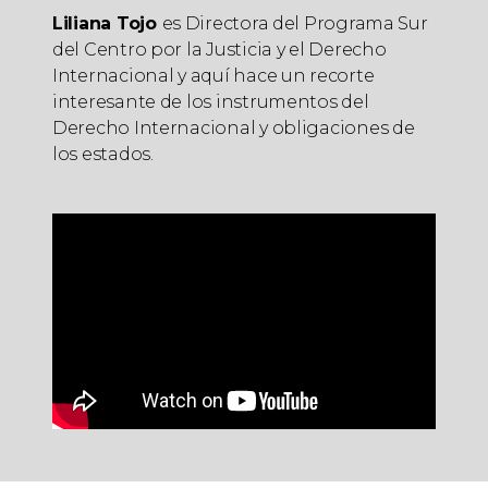
Liliana Tojo
es Directora del Programa Sur
del Centro por la Justicia y el Derecho
Internacional y aquí hace un recorte
interesante de los instrumentos del
Derecho Internacional y obligaciones de
los estados.