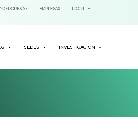
NDEDORES/AS
EMPRESAS
LOGIN
OS
SEDES
INVESTIGACION