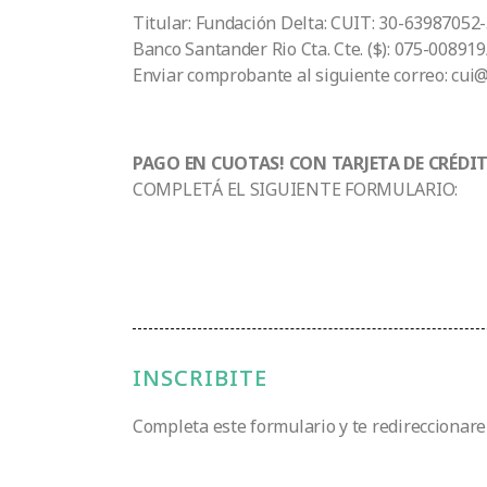
Titular: Fundación Delta: CUIT: 30-63987052
Banco Santander Rio Cta. Cte. ($): 075-008
Enviar comprobante al siguiente correo: cui@
PAGO EN CUOTAS! CON TARJETA DE CRÉDI
COMPLETÁ EL SIGUIENTE FORMULARIO:
INSCRIBITE
Completa este formulario y te redireccionar