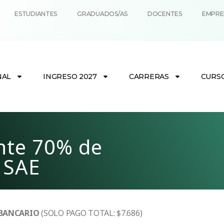
ESTUDIANTES
GRADUADOS/AS
DOCENTES
EMPRE
NAL
INGRESO 2027
CARRERAS
CURS
ante 70% de
 SAE
 BANCARIO
(SOLO PAGO TOTAL: $7.686)